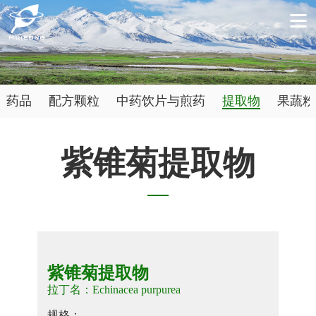
药品
配方颗粒
中药饮片与煎药
提取物
果蔬粉
紫锥菊提取物
紫锥菊提取物
拉丁名：Echinacea purpurea
规格：
