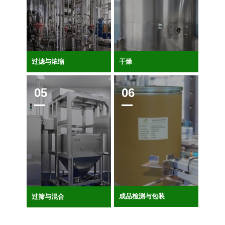
过滤与浓缩
干燥
成品检测与包装
过筛与混合